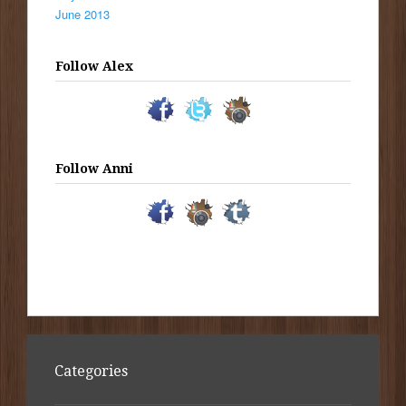
June 2013
Follow Alex
Follow Anni
Categories