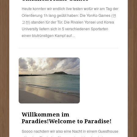
Heute konnten wir endlich live testen wofür wir am Tag der
Orientierung 1h lang geübt haben: Die YonKo Games (연
고전) standen für der Tür. Die Rivalen Yonsei und Korea
University liefern sich in 5 verschiedenen Sportarten
einen blutrünstigen Kampf auf…
Willkommen im
Paradies!
Welcome to Paradise!
Soooo nachdem wir also eine Nacht in einem Guesthouse