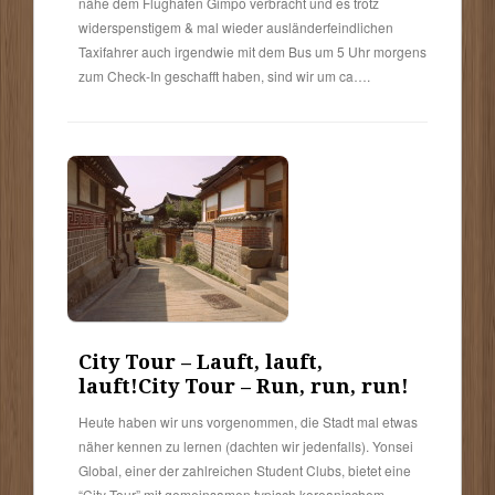
nähe dem Flughafen Gimpo verbracht und es trotz
widerspenstigem & mal wieder ausländerfeindlichen
Taxifahrer auch irgendwie mit dem Bus um 5 Uhr morgens
zum Check-In geschafft haben, sind wir um ca….
City Tour – Lauft, lauft,
lauft!
City Tour – Run, run, run!
Heute haben wir uns vorgenommen, die Stadt mal etwas
näher kennen zu lernen (dachten wir jedenfalls). Yonsei
Global, einer der zahlreichen Student Clubs, bietet eine
“City Tour” mit gemeinsamen typisch koreanischem