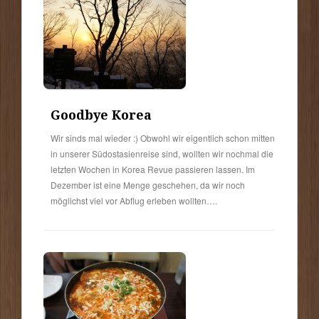
Goodbye Korea
Wir sinds mal wieder :) Obwohl wir eigentlich schon mitten
in unserer Südostasienreise sind, wollten wir nochmal die
letzten Wochen in Korea Revue passieren lassen. Im
Dezember ist eine Menge geschehen, da wir noch
möglichst viel vor Abflug erleben wollten….