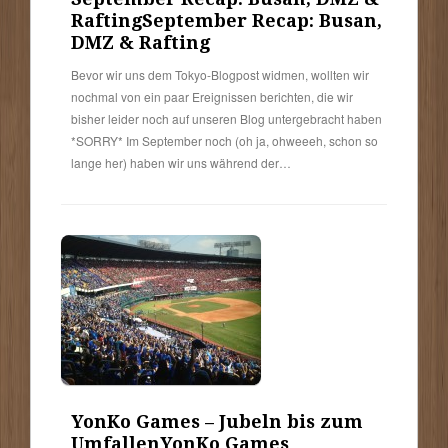
Rafting
September Recap: Busan,
DMZ & Rafting
Bevor wir uns dem Tokyo-Blogpost widmen, wollten wir
nochmal von ein paar Ereignissen berichten, die wir
bisher leider noch auf unseren Blog untergebracht haben
*SORRY* Im September noch (oh ja, ohweeeh, schon so
lange her) haben wir uns während der…
YonKo Games – Jubeln bis zum
Umfallen
YonKo Games