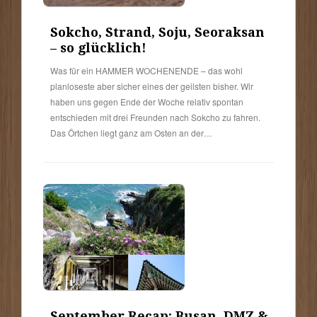
Sokcho, Strand, Soju, Seoraksan
– so glücklich!
Was für ein HAMMER WOCHENENDE – das wohl
planloseste aber sicher eines der geilsten bisher. Wir
haben uns gegen Ende der Woche relativ spontan
entschieden mit drei Freunden nach Sokcho zu fahren.
Das Örtchen liegt ganz am Osten an der…
September Recap: Busan, DMZ &