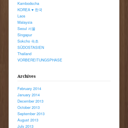
Kambodscha
KOREA ♥ 한국
Laos
Malaysia
Seoul 서울
Singapur
Sokcho 속초
SÜDOSTASIEN
Thailand
VORBEREITUNGSPHASE
Archives
February 2014
January 2014
December 2013
October 2013
September 2013
August 2013
July 2013