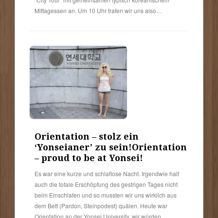
Mittagessen an. Um 10 Uhr trafen wir uns also…
Orientation – stolz ein
‘Yonseianer’ zu sein!
Orientation
– proud to be at Yonsei!
Es war eine kurze und schlaflose Nacht. Irgendwie half
auch die totale Erschöpfung des gestrigen Tages nicht
beim Einschlafen und so mussten wir uns wirklich aus
dem Bett (Pardon, Steinpodest) quälen. Heute war
Orientation an der Yonsei University, wir würden…