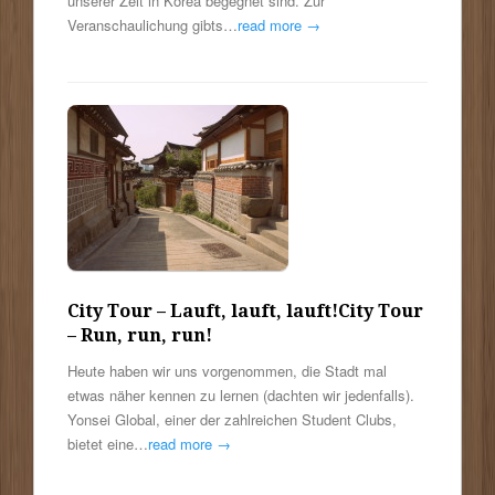
unserer Zeit in Korea begegnet sind. Zur
Veranschaulichung gibts…
read more →
City Tour – Lauft, lauft, lauft!
City Tour
– Run, run, run!
Heute haben wir uns vorgenommen, die Stadt mal
etwas näher kennen zu lernen (dachten wir jedenfalls).
Yonsei Global, einer der zahlreichen Student Clubs,
bietet eine…
read more →