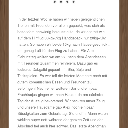
In der letzten Woche haben wir neben gelegentlichen
Treffen mit Freunden vor allem gepackt, was sich als
besonders schwierig herausstellte, da wir anstatt wie
auf dem Hinflug 30kg+7kg Handgepäck nur 20kg+5kg
hatten. So haben wir beide 15kg nach Hause geschickt,
um genug Luft für den Flug zu haben. Für Alex
Geburtstag wollten wir am 27. nach dem Abendessen
mit Freunden zusammen reinfeiern. Dazu gab es
leckeres Dakgalbi gepaart mit Bier, Soju und
Trinkspielen. Es war toll die letzten Momente noch mit
gutem koreanischen Essen und Freunden zu
verbringen! Nach einer weiteren Bar und ein paar
Fruchtsojus gingen wir nach Hause, da am nächsten
Tag der Auszug bevorstand. Wir packten unser Zeug
und unsere Hausdame gab Alex noch ein paar
Süssigkeiten zum Geburtstag. Sie und ihr Mann waren
wirklich super nett während der ganzen Zeit und der
Abschied fiel auch hier schwer. Das letzte Abendmahl