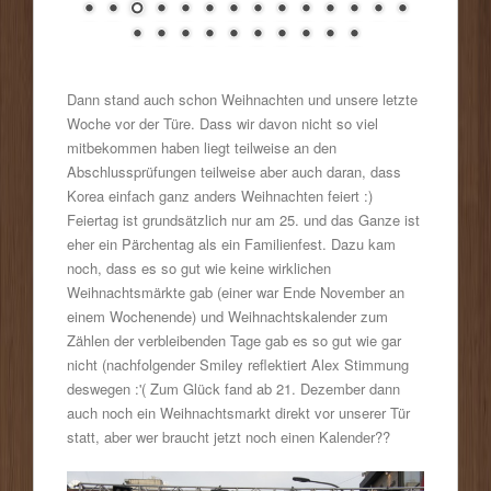
Dann stand auch schon Weihnachten und unsere letzte
Woche vor der Türe. Dass wir davon nicht so viel
mitbekommen haben liegt teilweise an den
Abschlussprüfungen teilweise aber auch daran, dass
Korea einfach ganz anders Weihnachten feiert :)
Feiertag ist grundsätzlich nur am 25. und das Ganze ist
eher ein Pärchentag als ein Familienfest. Dazu kam
noch, dass es so gut wie keine wirklichen
Weihnachtsmärkte gab (einer war Ende November an
einem Wochenende) und Weihnachtskalender zum
Zählen der verbleibenden Tage gab es so gut wie gar
nicht (nachfolgender Smiley reflektiert Alex Stimmung
deswegen :'( Zum Glück fand ab 21. Dezember dann
auch noch ein Weihnachtsmarkt direkt vor unserer Tür
statt, aber wer braucht jetzt noch einen Kalender??