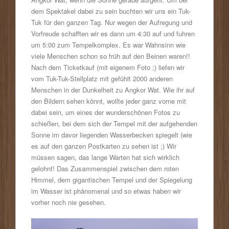
dem Spektakel dabei zu sein buchten wir uns ein Tuk-
Tuk für den ganzen Tag. Nur wegen der Aufregung und
Vorfreude schafften wir es dann um 4:30 auf und fuhren
um 5:00 zum Tempelkomplex. Es war Wahnsinn wie
viele Menschen schon so früh auf den Beinen waren!!
Nach dem Ticketkauf (mit eigenem Foto ;) liefen wir
vom Tuk-Tuk-Stellplatz mit gefühlt 2000 anderen
Menschen in der Dunkelheit zu Angkor Wat. Wie ihr auf
den Bildern sehen könnt, wollte jeder ganz vorne mit
dabei sein, um eines der wunderschönen Fotos zu
schießen, bei dem sich der Tempel mit der aufgehenden
Sonne im davor liegenden Wasserbecken spiegelt (wie
es auf den ganzen Postkarten zu sehen ist ;) Wir
müssen sagen, das lange Warten hat sich wirklich
gelohnt! Das Zusammenspiel zwischen dem roten
Himmel, dem gigantischen Tempel und der Spiegelung
im Wasser ist phänomenal und so etwas haben wir
vorher noch nie gesehen.