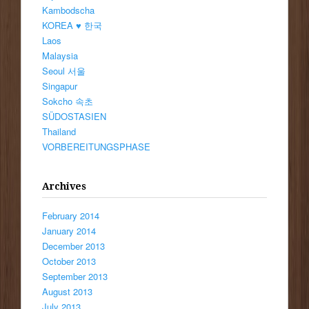
Kambodscha
KOREA ♥ 한국
Laos
Malaysia
Seoul 서울
Singapur
Sokcho 속초
SÜDOSTASIEN
Thailand
VORBEREITUNGSPHASE
Archives
February 2014
January 2014
December 2013
October 2013
September 2013
August 2013
July 2013