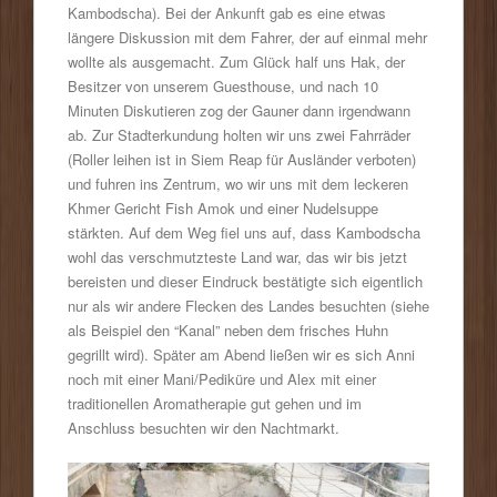
Kambodscha). Bei der Ankunft gab es eine etwas
längere Diskussion mit dem Fahrer, der auf einmal mehr
wollte als ausgemacht. Zum Glück half uns Hak, der
Besitzer von unserem Guesthouse, und nach 10
Minuten Diskutieren zog der Gauner dann irgendwann
ab. Zur Stadterkundung holten wir uns zwei Fahrräder
(Roller leihen ist in Siem Reap für Ausländer verboten)
und fuhren ins Zentrum, wo wir uns mit dem leckeren
Khmer Gericht Fish Amok und einer Nudelsuppe
stärkten. Auf dem Weg fiel uns auf, dass Kambodscha
wohl das verschmutzteste Land war, das wir bis jetzt
bereisten und dieser Eindruck bestätigte sich eigentlich
nur als wir andere Flecken des Landes besuchten (siehe
als Beispiel den “Kanal” neben dem frisches Huhn
gegrillt wird). Später am Abend ließen wir es sich Anni
noch mit einer Mani/Pediküre und Alex mit einer
traditionellen Aromatherapie gut gehen und im
Anschluss besuchten wir den Nachtmarkt.