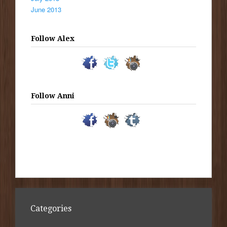
June 2013
Follow Alex
Follow Anni
Categories