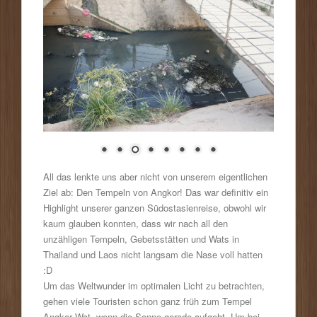
All das lenkte uns aber nicht von unserem eigentlichen
Ziel ab: Den Tempeln von Angkor! Das war definitiv ein
Highlight unserer ganzen Südostasienreise, obwohl wir
kaum glauben konnten, dass wir nach all den
unzähligen Tempeln, Gebetsstätten und Wats in
Thailand und Laos nicht langsam die Nase voll hatten
:D
Um das Weltwunder im optimalen Licht zu betrachten,
gehen viele Touristen schon ganz früh zum Tempel
Angkor Wat, wenn die Sonne gerade aufgeht. Um bei