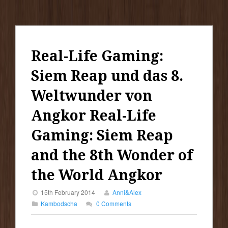
Real-Life Gaming:
Siem Reap und das 8.
Weltwunder von
Angkor
Real-Life
Gaming: Siem Reap
and the 8th Wonder of
the World Angkor
15th February 2014
Anni&Alex
Kambodscha
0 Comments