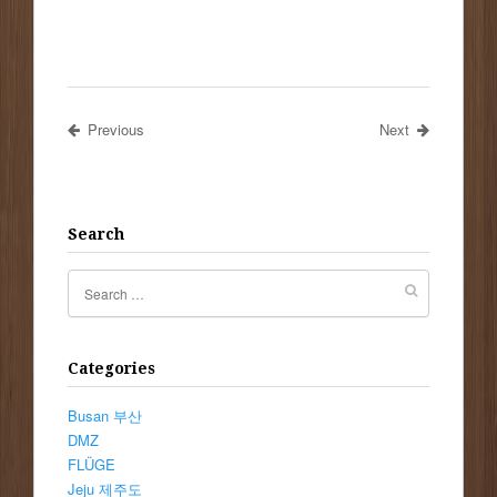
Previous
Next
Search
Categories
Busan 부산
DMZ
FLÜGE
Jeju 제주도