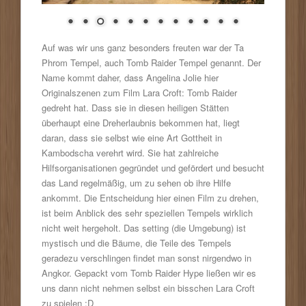
Auf was wir uns ganz besonders freuten war der Ta
Phrom Tempel, auch Tomb Raider Tempel genannt. Der
Name kommt daher, dass Angelina Jolie hier
Originalszenen zum Film Lara Croft: Tomb Raider
gedreht hat. Dass sie in diesen heiligen Stätten
überhaupt eine Dreherlaubnis bekommen hat, liegt
daran, dass sie selbst wie eine Art Gottheit in
Kambodscha verehrt wird. Sie hat zahlreiche
Hilfsorganisationen gegründet und gefördert und besucht
das Land regelmäßig, um zu sehen ob ihre Hilfe
ankommt. Die Entscheidung hier einen Film zu drehen,
ist beim Anblick des sehr speziellen Tempels wirklich
nicht weit hergeholt. Das setting (die Umgebung) ist
mystisch und die Bäume, die Teile des Tempels
geradezu verschlingen findet man sonst nirgendwo in
Angkor. Gepackt vom Tomb Raider Hype ließen wir es
uns dann nicht nehmen selbst ein bisschen Lara Croft
zu spielen :D