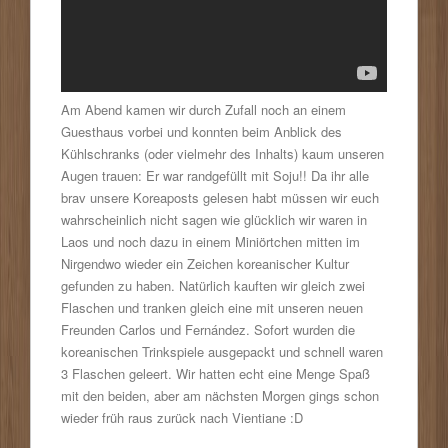
Am Abend kamen wir durch Zufall noch an einem
Guesthaus vorbei und konnten beim Anblick des
Kühlschranks (oder vielmehr des Inhalts) kaum unseren
Augen trauen: Er war randgefüllt mit Soju!! Da ihr alle
brav unsere Koreaposts gelesen habt müssen wir euch
wahrscheinlich nicht sagen wie glücklich wir waren in
Laos und noch dazu in einem Miniörtchen mitten im
Nirgendwo wieder ein Zeichen koreanischer Kultur
gefunden zu haben. Natürlich kauften wir gleich zwei
Flaschen und tranken gleich eine mit unseren neuen
Freunden Carlos und Fernández. Sofort wurden die
koreanischen Trinkspiele ausgepackt und schnell waren
3 Flaschen geleert. Wir hatten echt eine Menge Spaß
mit den beiden, aber am nächsten Morgen gings schon
wieder früh raus zurück nach Vientiane :D