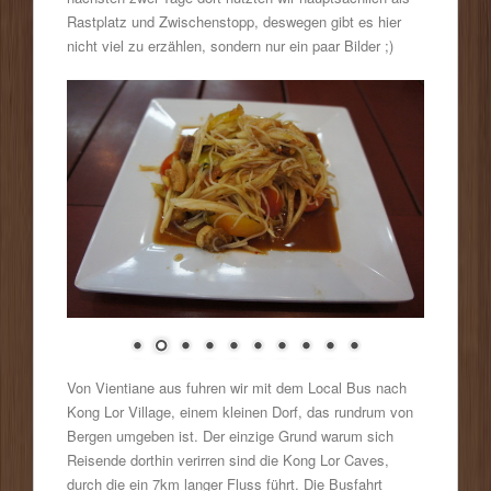
Rastplatz und Zwischenstopp, deswegen gibt es hier
nicht viel zu erzählen, sondern nur ein paar Bilder ;)
Von Vientiane aus fuhren wir mit dem Local Bus nach
Kong Lor Village, einem kleinen Dorf, das rundrum von
Bergen umgeben ist. Der einzige Grund warum sich
Reisende dorthin verirren sind die Kong Lor Caves,
durch die ein 7km langer Fluss führt. Die Busfahrt