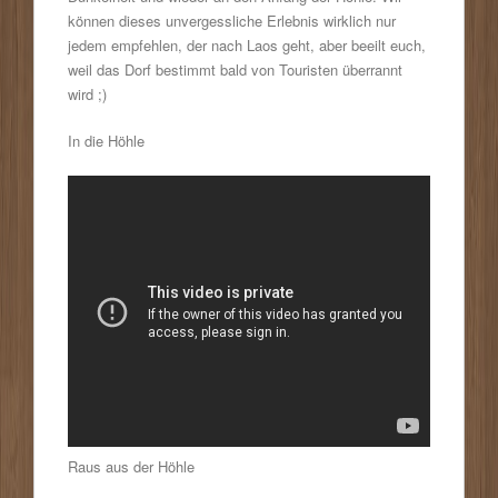
können dieses unvergessliche Erlebnis wirklich nur
jedem empfehlen, der nach Laos geht, aber beeilt euch,
weil das Dorf bestimmt bald von Touristen überrannt
wird ;)
In die Höhle
Raus aus der Höhle