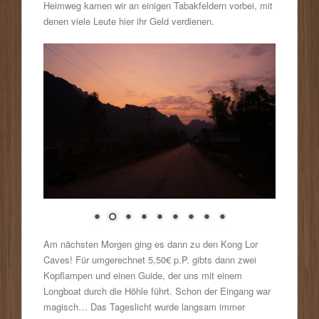
Heimweg kamen wir an einigen Tabakfeldern vorbei, mit
denen viele Leute hier ihr Geld verdienen.
Am nächsten Morgen ging es dann zu den Kong Lor
Caves! Für umgerechnet 5,50€ p.P. gibts dann zwei
Kopflampen und einen Guide, der uns mit einem
Longboat durch die Höhle führt. Schon der Eingang war
magisch… Das Tageslicht wurde langsam immer