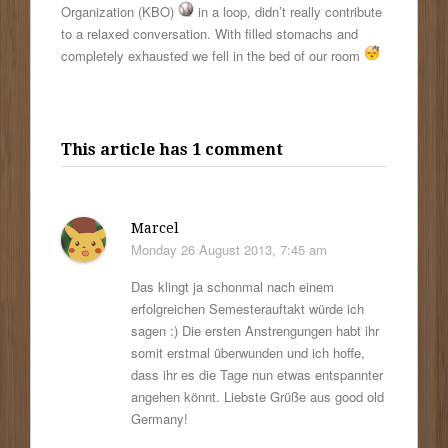
Organization (KBO)
in a loop, didn’t really contribute
to a relaxed conversation. With filled stomachs and
completely exhausted we fell in the bed of our room
This article has 1 comment
Marcel
Monday 26 August 2013, 7:45 am
Das klingt ja schonmal nach einem
erfolgreichen Semesterauftakt würde ich
sagen :) Die ersten Anstrengungen habt ihr
somit erstmal überwunden und ich hoffe,
dass ihr es die Tage nun etwas entspannter
angehen könnt. Liebste Grüße aus good old
Germany!