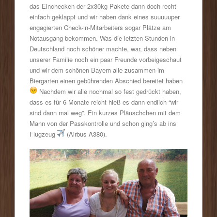
das Einchecken der 2x30kg Pakete dann doch recht
einfach geklappt und wir haben dank eines suuuuuper
engagierten Check-in-Mitarbeiters sogar Plätze am
Notausgang bekommen. Was die letzten Stunden in
Deutschland noch schöner machte, war, dass neben
unserer Familie noch ein paar Freunde vorbeigeschaut
und wir dem schönen Bayern alle zusammen im
Biergarten einen gebührenden Abschied bereitet haben
Nachdem wir alle nochmal so fest gedrückt haben,
dass es für 6 Monate reicht hieß es dann endlich “wir
sind dann mal weg”. Ein kurzes Pläuschchen mit dem
Mann von der Passkontrolle und schon ging’s ab ins
Flugzeug
(Airbus A380).