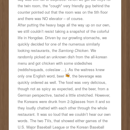
the twin room, the *cough* very friendly guy behind the
counter pointed out that the room was on the 5th floor
and there was NO elevator – of course.
After putting the heavy bags all the way up on our own,
we still couldn’t resist taking a snapshot of the colorful
life in Hongdae. Driven by our growling stomachs, we
quickly decided for one of the numerous similarly
looking restaurants, the
Samtong Chicken
. We
randomly picked an unknown dish from the all-korean
menu and got chicken with some sidedishes
(reddishsquads, coleslaw …). As the waitress knew
only one English word, beer
, the beverage was
quickly ordered as well. The food was very delicious,
though not as spicy as expected, and the beer, from a
German perspective, tasted a little stretched. However,
the Koreans were drunk from 2-3glasses from it and so
they loudly chatted with each other through the whole
restaurant. It was so loud that we couldn’t hear our own
words. The two TVs, that showed either games of the
U.S. Major Baseball League or the Korean Baseball