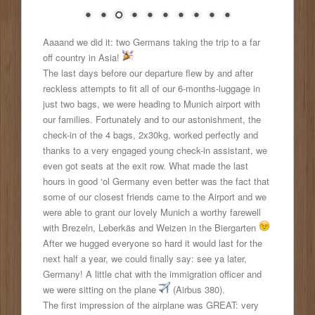
Aaaand we did it: two Germans taking the trip to a far
off country in Asia!
The last days before our departure flew by and after
reckless attempts to fit all of our 6-months-luggage in
just two bags, we were heading to Munich airport with
our families. Fortunately and to our astonishment, the
check-in of the 4 bags, 2x30kg, worked perfectly and
thanks to a very engaged young check-in assistant, we
even got seats at the exit row. What made the last
hours in good ‘ol Germany even better was the fact that
some of our closest friends came to the Airport and we
were able to grant our lovely Munich a worthy farewell
with Brezeln, Leberkäs and Weizen in the Biergarten
After we hugged everyone so hard it would last for the
next half a year, we could finally say: see ya later,
Germany! A little chat with the immigration officer and
we were sitting on the plane
(Airbus 380).
The first impression of the airplane was GREAT: very